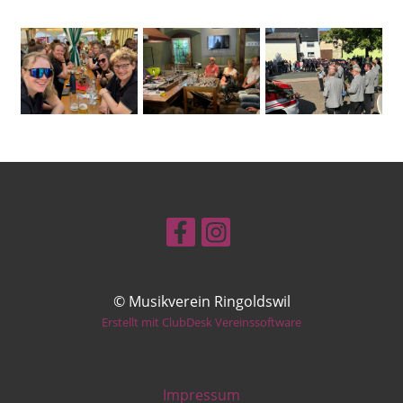
© Musikverein Ringoldswil
Erstellt mit ClubDesk Vereinssoftware
Impressum