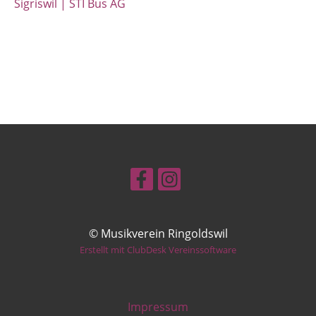
Sigriswil | STI Bus AG
© Musikverein Ringoldswil
Erstellt mit ClubDesk Vereinssoftware
Impressum